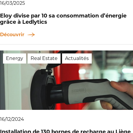
16/03/2025
Eloy divise par 10 sa consommation d’énergie
grâce à Ledlytics
Découvrir
Energy
Real Estate
Actualités
16/12/2024
Installation de 130 bornes de recharge au Liège