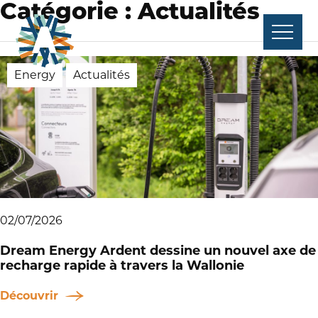
Aller
Catégorie :
Actualités
au
contenu
Energy
Actualités
02/07/2026
Dream Energy Ardent dessine un nouvel axe de
recharge rapide à travers la Wallonie
Découvrir