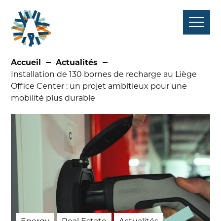
Aller
au
contenu
Accueil
Actualités
Installation de 130 bornes de recharge au Liège
Office Center : un projet ambitieux pour une
mobilité plus durable